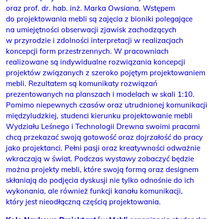
oraz prof. dr. hab. inż. Marka Owsiana. Wstępem
do projektowania mebli są zajęcia z bioniki polegające
na umiejętności obserwacji zjawisk zachodzących
w przyrodzie i zdolności interpretacji w realizacjach
koncepcji form przestrzennych. W pracowniach
realizowane są indywidualne rozwiązania koncepcji
projektów związanych z szeroko pojętym projektowaniem
mebli. Rezultatem są komunikaty rozwiązań
prezentowanych na planszach i modelach w skali 1:10.
Pomimo niepewnych czasów oraz utrudnionej komunikacji
międzyludzkiej, studenci kierunku projektowanie mebli
Wydziału Leśnego i Technologii Drewna swoimi pracami
chcą przekazać swoją gotowość oraz dojrzałość do pracy
jako projektanci. Pełni pasji oraz kreatywności odważnie
wkraczają w świat. Podczas wystawy zobaczyć będzie
można projekty mebli, które swoją formą oraz designem
skłaniają do podjęcia dyskusji nie tylko odnośnie do ich
wykonania, ale również funkcji kanału komunikacji,
który jest nieodłączną częścią projektowania.