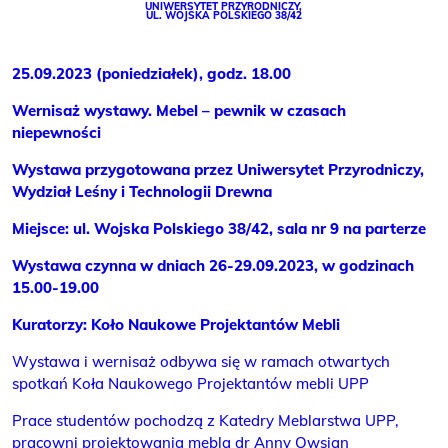
UNIWERSYTET PRZYRODNICZY,
UL. WOJSKA POLSKIEGO 38/42
25.09.2023 (poniedziałek), godz. 18.00
Wernisaż wystawy. Mebel – pewnik w czasach
niepewności
Wystawa przygotowana przez Uniwersytet Przyrodniczy,
Wydział Leśny i Technologii Drewna
Miejsce: ul. Wojska Polskiego 38/42, sala nr 9 na parterze
Wystawa czynna w dniach 26-29.09.2023, w godzinach
15.00-19.00
Kuratorzy: Koło Naukowe Projektantów Mebli
Wystawa i wernisaż odbywa się w ramach otwartych
spotkań Koła Naukowego Projektantów mebli UPP
Prace studentów pochodzą z Katedry Meblarstwa UPP,
pracowni projektowania mebla dr Anny Owsian