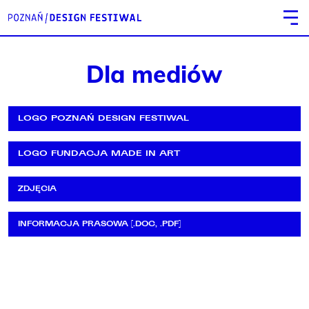
Dla mediów
LOGO POZNAŃ DESIGN FESTIWAL
LOGO FUNDACJA MADE IN ART
ZDJĘCIA
INFORMACJA PRASOWA [.DOC, .PDF]