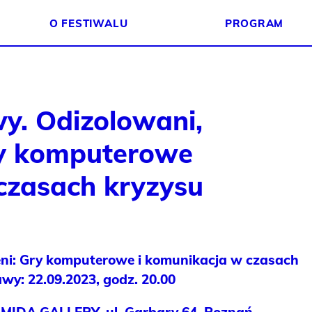
O FESTIWALU
PROGRAM
y. Odizolowani,
ry komputerowe
czasach kryzysu
eni: Gry komputerowe i komunikacja w czasach
y: 22.09.2023, godz. 20.00
MIDA GALLERY, ul. Garbary 64, Poznań