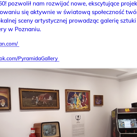
 60! pozwolił nam rozwijać nowe, ekscytujące projek
owaniu się aktywnie w światową społeczność tw
okalnej sceny artystycznej prowadząc galerię sztuki
ery w Poznaniu.
man.com/
ok.com/PyramidaGallery