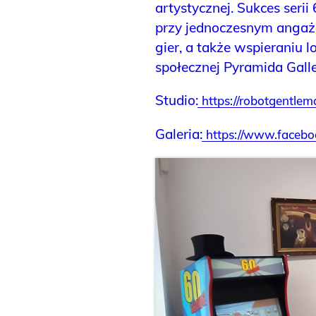
artystycznej. Sukces serii
przy jednoczesnym angaż
gier, a także wspieraniu l
społecznej Pyramida Gall
Studio:
https://robotgentle
Galeria:
https://www.facebo