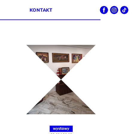
Facebook
Instagram
TikTok
KONTAKT
wystawy