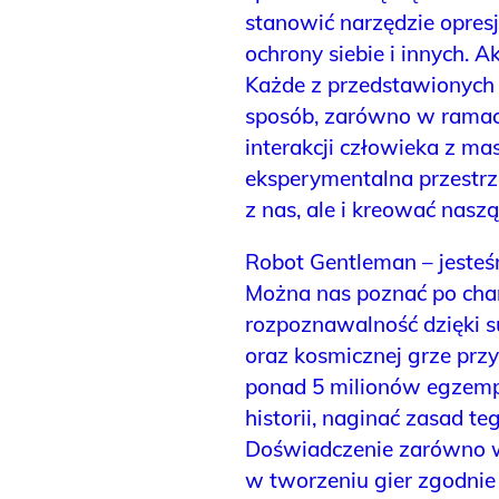
stanowić narzędzie opresj
ochrony siebie i innych. Ak
Każde z przedstawionych 
sposób, zarówno w ramach
interakcji człowieka z ma
eksperymentalna przestrz
z nas, ale i kreować naszą
Robot Gentleman – jesteś
Można nas poznać po chara
rozpoznawalność dzięki s
oraz kosmicznej grze przy
ponad 5 milionów egzemp
historii, naginać zasad t
Doświadczenie zarówno w 
w tworzeniu gier zgodnie z