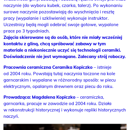
naczynie (do wyboru kubek, czarka, talerz). Po wykonaniu
surowe naczynie pozostawiają do wyschnięcia i resztę
pracy (wypalanie i szkliwienie) wykonuje instruktor.
Uczestnicy będą mogli odebrać swoje gotowe, wypalone
prace po 3 tygodniach.
Zajęcia skierowane są do osób, które nie miały wcześniej
kontaktu z gliną, chcą spróbować zabawy w tym
materiale a niekoniecznie uczyć się technologii ceramiki.
Doświadczenie nie jest wymagane. Zalecany strój roboczy.
Pracownia ceramiczna Ceramika Kopiczko
– istnieje
od 2004 roku. Powstają tutaj naczynia toczone na kole
garncarskim i wypalane w różnorodny sposób: w piecu
elektrycznym, opalanym drewnem oraz piecu do roku.
Prowadząca: Magdalena Kopiczko
– ceramiczka,
garncarka, pracuje w zawodzie od 2004 roku. Działa
w rekonstrukcji historycznej i wykonuje repliki historycznych
naczyń.