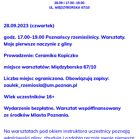
28.09 I 17.00 – 19.00
UL. MIĘDZYBORSKA 67/10
28.09.2023 (czwartek)
godz. 17.00-19.00 Poznańscy rzemieślnicy. Warsztaty.
Moje pierwsze naczynie z gliny
Prowadzenie: Ceramika Kopiczko
miejsce warsztatów: Międzyborska 67/10
Liczba miejsc ograniczona. Obowiązują zapisy:
zaulek_rzemiosla@um.poznan.pl
Wiek uczestników 16+
Wydarzenie bezpłatne. Warsztat współfinansowany
ze środków Miasta Poznania.
Na warsztatach pod okiem instruktora uczestnicy poznają
właściwości gliny, zbudują i ozdobią ręcznie swoje pierwsze