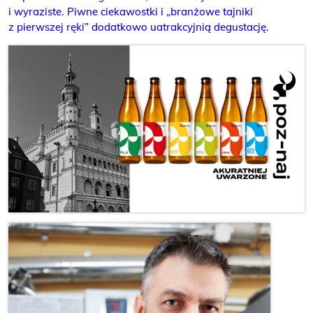
i wyraziste. Piwne ciekawostki i „branżowe tajniki
z pierwszej ręki” dodatkowo uatrakcyjnią degustację.