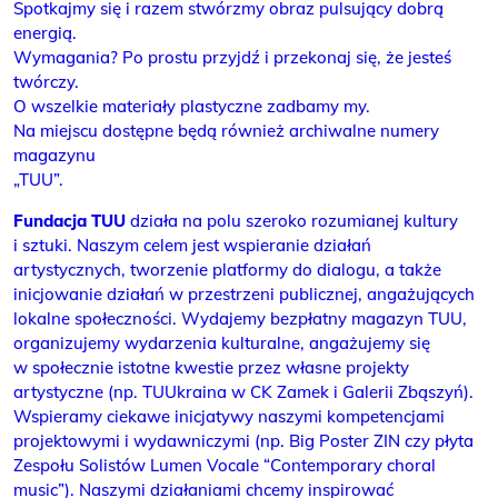
Spotkajmy się i razem stwórzmy obraz pulsujący dobrą
energią.
Wymagania? Po prostu przyjdź i przekonaj się, że jesteś
twórczy.
O wszelkie materiały plastyczne zadbamy my.
Na miejscu dostępne będą również archiwalne numery
magazynu
„TUU”.
Fundacja TUU
działa na polu szeroko rozumianej kultury
i sztuki. Naszym celem jest wspieranie działań
artystycznych, tworzenie platformy do dialogu, a także
inicjowanie działań w przestrzeni publicznej, angażujących
lokalne społeczności. Wydajemy bezpłatny magazyn TUU,
organizujemy wydarzenia kulturalne, angażujemy się
w społecznie istotne kwestie przez własne projekty
artystyczne (np. TUUkraina w CK Zamek i Galerii Zbąszyń).
Wspieramy ciekawe inicjatywy naszymi kompetencjami
projektowymi i wydawniczymi (np. Big Poster ZIN czy płyta
Zespołu Solistów Lumen Vocale “Contemporary choral
music”). Naszymi działaniami chcemy inspirować