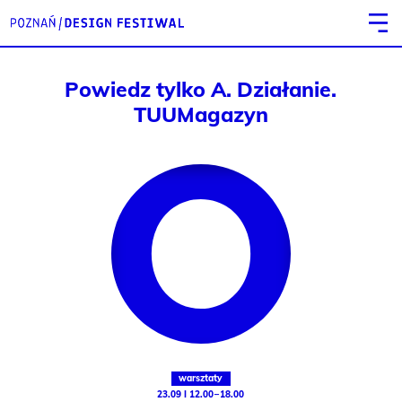
Powiedz tylko A. Działanie.
TUUMagazyn
warsztaty
23.09 I 12.00 – 18.00