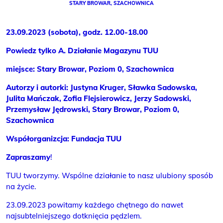
STARY BROWAR, SZACHOWNICA
23.09.2023 (sobota), godz. 12.00-18.00
Powiedz tylko A. Działanie Magazynu TUU
miejsce: Stary Browar, Poziom 0, Szachownica
Autorzy i autorki: Justyna Kruger, Sławka Sadowska,
Julita Mańczak, Zofia Flejsierowicz, Jerzy Sadowski,
Przemysław Jędrowski, Stary Browar, Poziom 0,
Szachownica
Współorganizcja: Fundacja TUU
Zapraszamy
!
TUU tworzymy. Wspólne działanie to nasz ulubiony sposób
na życie.
23.09.2023 powitamy każdego chętnego do nawet
najsubtelniejszego dotknięcia pędzlem.