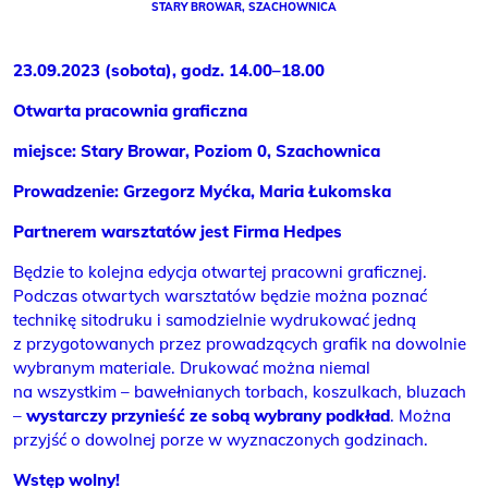
STARY BROWAR, SZACHOWNICA
23.09.2023 (sobota), godz. 14.00–18.00
Otwarta pracownia graficzna
miejsce: Stary Browar, Poziom 0, Szachownica
Prowadzenie: Grzegorz Myćka, Maria Łukomska
Partnerem warsztatów jest Firma Hedpes
Będzie to kolejna edycja otwartej pracowni graficznej.
Podczas otwartych warsztatów będzie można poznać
technikę sitodruku i samodzielnie wydrukować jedną
z przygotowanych przez prowadzących grafik na dowolnie
wybranym materiale. Drukować można niemal
na wszystkim – bawełnianych torbach, koszulkach, bluzach
–
wystarczy przynieść ze sobą wybrany podkład
. Można
przyjść o dowolnej porze w wyznaczonych godzinach.
Wstęp wolny!