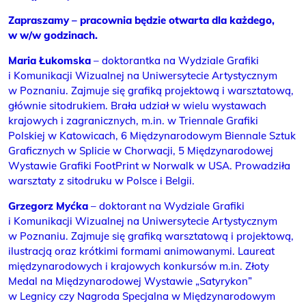
Zapraszamy – pracownia będzie otwarta dla każdego,
w w/w godzinach.
Maria Łukomska
– doktorantka na Wydziale Grafiki
i Komunikacji Wizualnej na Uniwersytecie Artystycznym
w Poznaniu. Zajmuje się grafiką projektową i warsztatową,
głównie sitodrukiem. Brała udział w wielu wystawach
krajowych i zagranicznych, m.in. w Triennale Grafiki
Polskiej w Katowicach, 6 Międzynarodowym Biennale Sztuk
Graficznych w Splicie w Chorwacji, 5 Międzynarodowej
Wystawie Grafiki FootPrint w Norwalk w USA. Prowadziła
warsztaty z sitodruku w Polsce i Belgii.
Grzegorz Myćka
– doktorant na Wydziale Grafiki
i Komunikacji Wizualnej na Uniwersytecie Artystycznym
w Poznaniu. Zajmuje się grafiką warsztatową i projektową,
ilustracją oraz krótkimi formami animowanymi. Laureat
międzynarodowych i krajowych konkursów m.in. Złoty
Medal na Międzynarodowej Wystawie „Satyrykon”
w Legnicy czy Nagroda Specjalna w Międzynarodowym