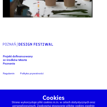
Projekt dofinansowany
ze środków Miasta
Poznania
Regulamin
Polityka prywatności
Cookies
Strona wykorzystuje pliki cookies m.in. w celach statystycznych oraz
personalizacyjnych. Zaakceptuj stosowanie plików cookies zgodnie