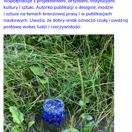
Współpracuje z projektantami, artystami, instytucjami
kultury i sztuki. Autorka publikacji o designie, modzie
i sztuce na łamach branżowej prasy i w publikacjach
naukowych. Uważa, że dobry smak oznacza czułą i uważną
postawę wobec ludzi i rzeczywistości.