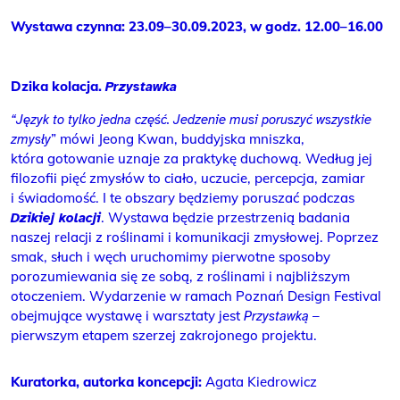
Wystawa czynna: 23.09–30.09.2023, w godz. 12.00–16.00
Dzika kolacja.
Przystawka
“Język to tylko jedna część. Jedzenie musi poruszyć wszystkie
” mówi Jeong Kwan, buddyjska mniszka,
zmysły
która gotowanie uznaje za praktykę duchową. Według jej
filozofii pięć zmysłów to ciało, uczucie, percepcja, zamiar
i świadomość. I te obszary będziemy poruszać podczas
. Wystawa będzie przestrzenią badania
Dzikiej kolacji
naszej relacji z roślinami i komunikacji zmysłowej. Poprzez
smak, słuch i węch uruchomimy pierwotne sposoby
porozumiewania się ze sobą, z roślinami i najbliższym
otoczeniem. Wydarzenie w ramach Poznań Design Festival
obejmujące wystawę i warsztaty jest
–
Przystawką
pierwszym etapem szerzej zakrojonego projektu.
Kuratorka, autorka koncepcji:
Agata Kiedrowicz