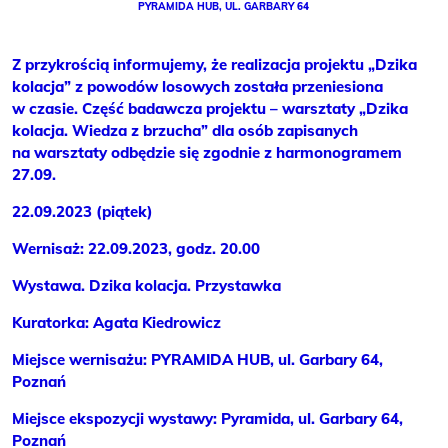
PYRAMIDA HUB, UL. GARBARY 64
Z przykrością informujemy, że realizacja projektu „Dzika
kolacja” z powodów losowych została przeniesiona
w czasie. Część badawcza projektu – warsztaty „Dzika
kolacja. Wiedza z brzucha” dla osób zapisanych
na warsztaty odbędzie się zgodnie z harmonogramem
27.09.
22.09.2023 (piątek)
Wernisaż: 22.09.2023, godz. 20.00
Wystawa. Dzika kolacja. Przystawka
Kuratorka: Agata Kiedrowicz
Miejsce wernisażu: PYRAMIDA HUB, ul. Garbary 64,
Poznań
Miejsce ekspozycji wystawy: Pyramida, ul. Garbary 64,
Poznań