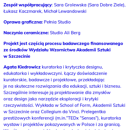
Zespół współpracujący
: Sara Grolewska (Sara Dobre Ziele),
Łukasz Kaczmarek, Michał Lewandowski
Oprawa graficzna:
Pełnia Studio
Naczynia ceramiczne:
Studio Ali Berg
Projekt jest częścią procesu badawczego finansowanego
ze środków Wydziału Wzornictwa Akademii Sztuki
w Szczecinie
Agata Kiedrowicz
kuratorka i krytyczka designu,
edukatorka i wykładowczyni. Łączy doświadczenie
kuratorskie, badawcze i projektowe, przekładając
je na skuteczne rozwiązania dla edukacji, sztuki i biznesu.
Szczególnie interesuje ją projektowanie dla zmysłów
oraz design jako narzędzie eksploracji i krytyki
rzeczywistości. Wykłada w School of Form, Akademii Sztuki
w Szczecinie oraz Collegium da Vinci. Prelegentka
prestiżowych konferencji (m.in.“TEDx “Senses”), kuratorka
wystaw i projektów pokazywanych w Polsce i za granicą.