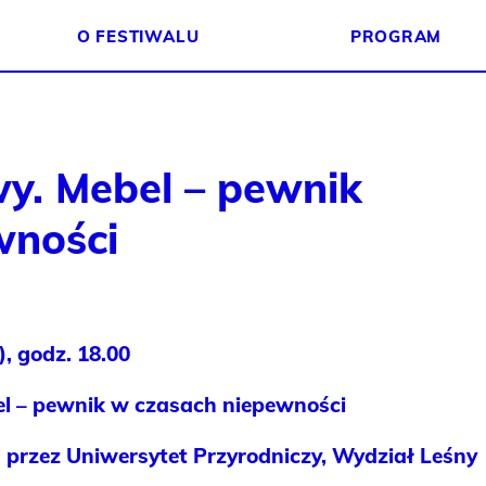
O FESTIWALU
PROGRAM
y. Mebel – pewnik
wności
), godz. 18.00
l – pewnik w czasach niepewności
rzez Uniwersytet Przyrodniczy, Wydział Leśny