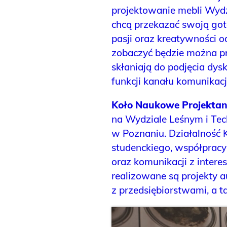
projektowanie mebli Wydz
chcą przekazać swoją goto
pasji oraz kreatywności
zobaczyć będzie można pr
skłaniają do podjęcia dysk
funkcji kanału komunikacji
Koło Naukowe Projektan
na Wydziale Leśnym i Tec
w Poznaniu. Działalność 
studenckiego, współprac
oraz komunikacji z inter
realizowane są projekty 
z przedsiębiorstwami, a 