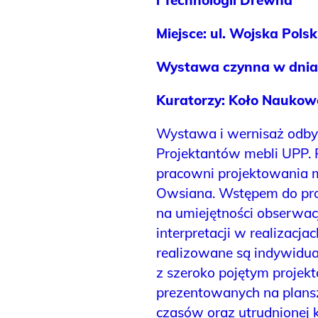
Miejsce: ul. Wojska Polsk
Wystawa czynna w dniac
Kuratorzy: Koło Naukow
Wystawa i wernisaż odb
Projektantów mebli UPP.
pracowni projektowania me
Owsiana. Wstępem do proj
na umiejętności obserwacj
interpretacji w realizacj
realizowane są indywidua
z szeroko pojętym projek
prezentowanych na plans
czasów oraz utrudnionej k