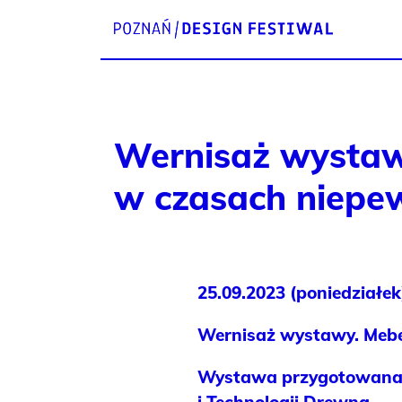
Wernisaż wystaw
w czasach niepe
25.09.2023 (poniedziałek
Wernisaż wystawy. Mebe
Wystawa przygotowana p
i Technologii Drewna