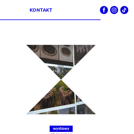
Facebook
Instagram
TikTok
KONTAKT
wystawy