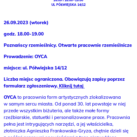
26.09 I 18.00 – 19.00
UL PÓŁWIEJSKA 14/12
26.09.2023 (wtorek)
godz. 18.00-19.00
Poznańscy rzemieślnicy. Otwarte pracownie rzemieślnicze
Prowadzenie: OYCA
miejsce: ul. Półwiejska 14/12
Liczba miejsc ograniczona. Obowiązują zapisy poprzez
formularz zgłoszeniowy.
Kliknij tutaj
OYCA
to pracownia form artystycznych zlokalizowana
w samym sercu miasta. Od ponad 30. lat powstaje w niej
przede wszystkim biżuteria, ale także małe formy
rzeźbiarskie, statuetki i personalizowane prace. Pracownia
pełna jest intrygujących narzędzi, a jej właścicielka,
złotniczka Agnieszka Frankowska-Gryza, chętnie dzieli się