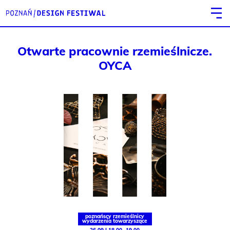
Otwarte pracownie rzemieślnicze.
OYCA
poznańscy rzemieślnicy
wydarzenia towarzyszące